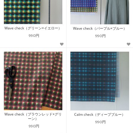
Wave check（グリーン×イエロー）
Wave check（パープル×ブルー）
990円
990円
Wave check（ブラウンレッド×グリ
Calm check（ディープブルー）
ーン）
990円
990円