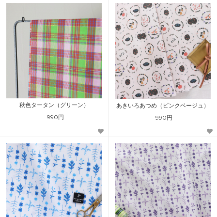
秋色タータン（グリーン）
あきいろあつめ（ピンクベージュ）
990円
990円