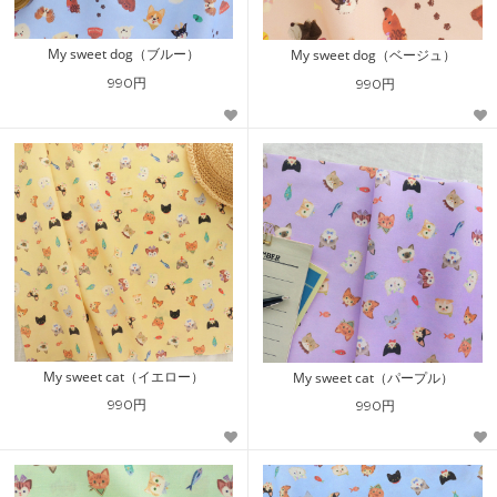
My sweet dog（ブルー）
My sweet dog（ベージュ）
990円
990円
My sweet cat（イエロー）
My sweet cat（パープル）
990円
990円