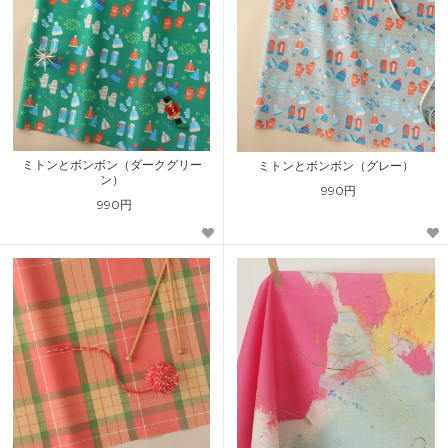
ミトンとボンボン（ダークグリー
ミトンとボンボン（グレー）
ン）
990円
990円