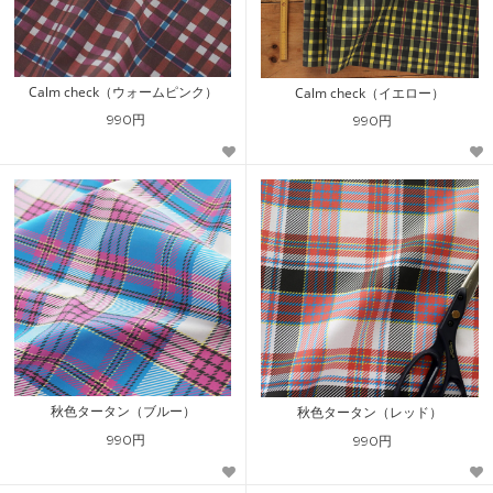
Calm check（ウォームピンク）
Calm check（イエロー）
990円
990円
秋色タータン（ブルー）
秋色タータン（レッド）
990円
990円