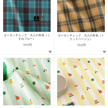
タータンチェック 大人の冬色（く
タータンチェック 大人の冬色（ト
すみブルー）
ラッドベージュ）
990円
990円