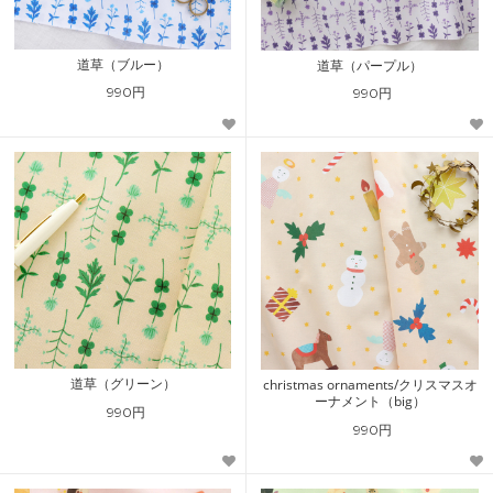
道草（ブルー）
道草（パープル）
990円
990円
道草（グリーン）
christmas ornaments/クリスマスオ
ーナメント（big）
990円
990円