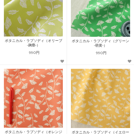
ボタニカル・ラプソディ（オリーブ
ボタニカル・ラプソディ（グリーン
-麹塵-）
-萌黄-）
990円
990円
ボタニカル・ラプソディ（オレンジ
ボタニカル・ラプソディ（イエロー