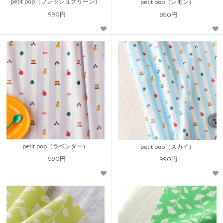
petit pop（フレッシュグリーン）
petit pop（レモン）
990円
990円
petit pop（ラベンダー）
petit pop（スカイ）
990円
990円