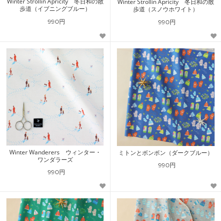
Winter Strollin Apricity 冬日和の散
Winter Strollin Apricity 冬日和の散
歩道（イブニングブルー）
歩道（スノウホワイト）
990円
990円
Winter Wanderers ウィンター・
ミトンとボンボン（ダークブルー）
ワンダラーズ
990円
990円