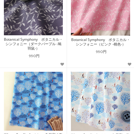
Botanical Symphony ボタニカル・
Botanical Symphony ボタニカル・
シンフォニー（ダークパープル -鳩
シンフォニー（ピンク -桃色-）
羽鼠-）
990円
990円