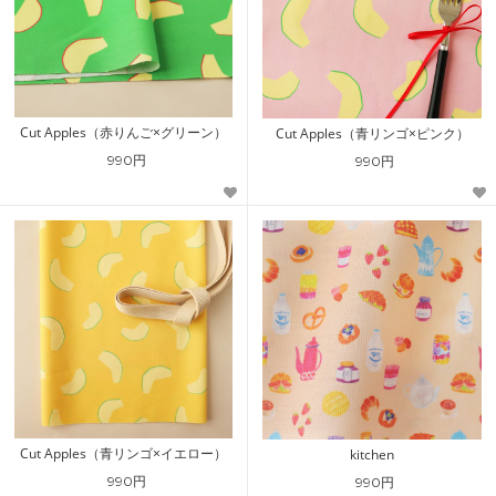
Cut Apples（赤りんご×グリーン）
Cut Apples（青リンゴ×ピンク）
990円
990円
Cut Apples（青リンゴ×イエロー）
kitchen
990円
990円