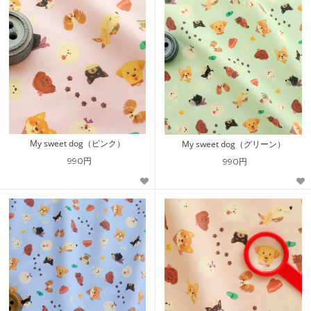
My sweet dog（ピンク）
My sweet dog（グリーン）
990円
990円