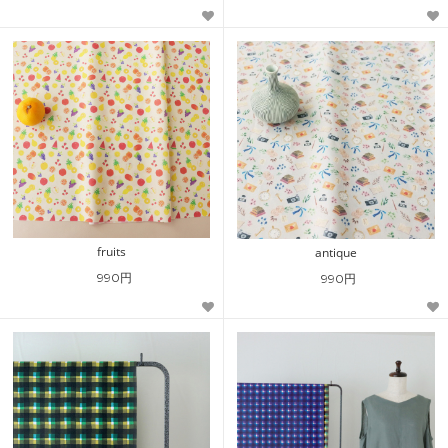
fruits
antique
990円
990円