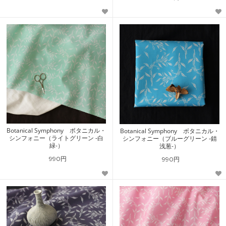
Botanical Symphony ボタニカル・
Botanical Symphony ボタニカル・
シンフォニー（ライトグリーン -白
シンフォニー（ブルーグリーン -錆
緑-）
浅葱-）
990円
990円