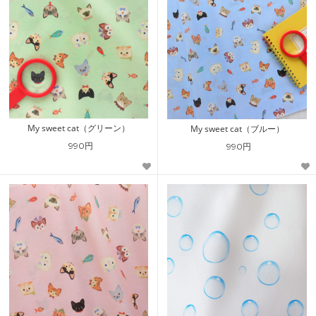
My sweet cat（グリーン）
My sweet cat（ブルー）
990円
990円