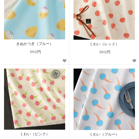
きぬかつぎ（ブルー）
くわい（レッド）
990円
990円
くわい（ピンク）
くわい（ブルー）