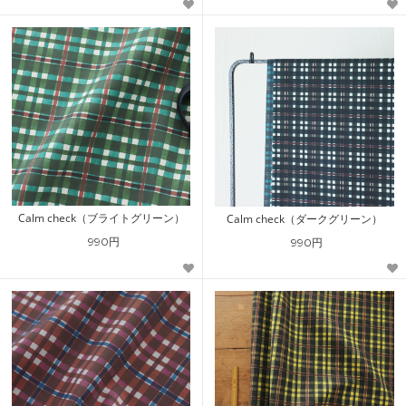
Calm check（ブライトグリーン）
Calm check（ダークグリーン）
990円
990円