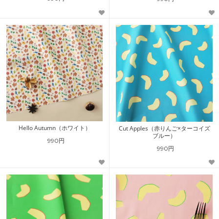
Hello Autumn（ホワイト）
Cut Apples（赤りんご×ターコイズ
ブルー）
990円
990円