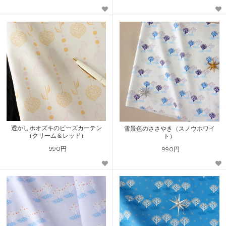
透かしホオズキのビーズカーテン
雪景色のささやき（スノウホワイ
（クリーム＆レッド）
ト）
990円
990円