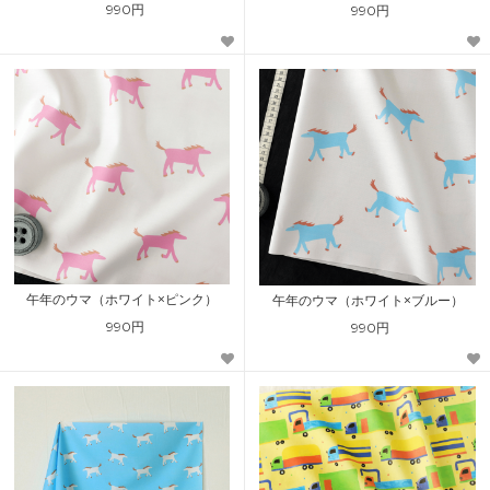
990円
990円
午年のウマ（ホワイト×ピンク）
午年のウマ（ホワイト×ブルー）
990円
990円