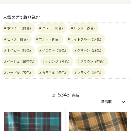
人気タグで絞り込む
# ホワイト（白色）
# グレー（灰色）
# レッド（赤色）
# ピンク（桃色）
# ブルー（青色）
# ライトブルー（水色）
# ネイビー（紺色）
# イエロー（黄色）
# グリーン（緑色）
# ベージュ（薄茶色）
# オレンジ（橙色）
# ブラウン（茶色）
# パープル（紫色）
# カラフル（多色）
# ブラック（黒色）
5343
全
商品