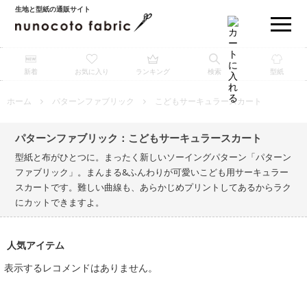
生地と型紙の通販サイト
新着
お気に入り
ランキング
検索
型紙
ホーム
パターンファブリック
こどもサーキュラースカート
パターンファブリック：こどもサーキュラースカート
型紙と布がひとつに。まったく新しいソーイングパターン「パターン
ファブリック」。まんまる&ふんわりが可愛いこども用サーキュラー
スカートです。難しい曲線も、あらかじめプリントしてあるからラク
にカットできますよ。
人気アイテム
表示するレコメンドはありません。