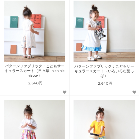
パターンファブリック：こどもサー
パターンファブリック：こどもサー
キュラースカート（日々草 -nichinic
キュラースカート（いろいろな葉っ
hisou-）
ぱ）
2,640円
2,640円