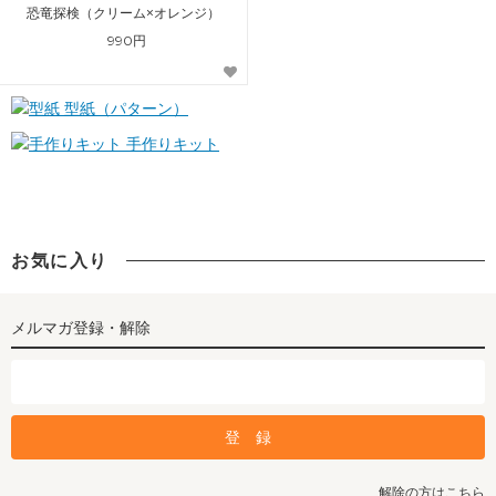
恐竜探検（クリーム×オレンジ）
990円
型紙（パターン）
手作りキット
お気に入り
メルマガ登録・解除
解除の方はこちら