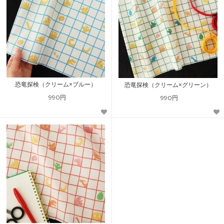
恐竜探検（クリーム×ブルー）
恐竜探検（クリーム×グリーン）
990円
990円