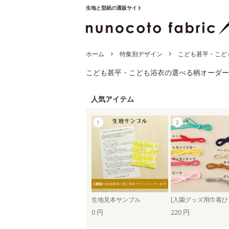
生地と型紙の通販サイト
ホーム
特集別デザイン
こども甚平・こど
こども甚平・こども浴衣の選べる柄オーダー
人気アイテム
生地見本サンプル
0 円
220 円