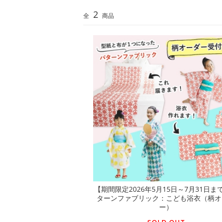
2
全
商品
【期間限定2026年5月15日～7月31日ま
ターンファブリック：こども浴衣（柄オ
ー）