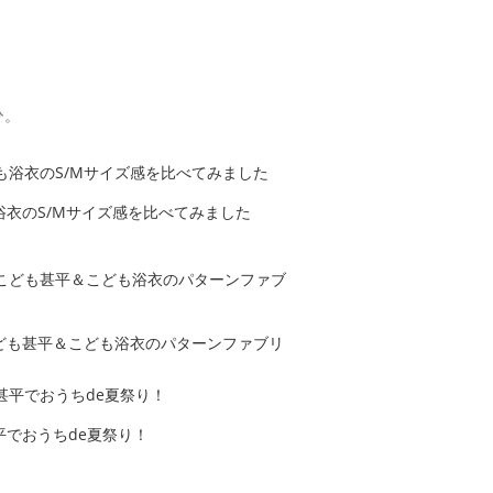
ひ。
衣のS/Mサイズ感を比べてみました
ども甚平＆こども浴衣のパターンファブリ
でおうちde夏祭り！