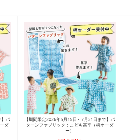
で】パ
【期間限定2026年5月15日～7月31日まで】パ
ーダ
ターンファブリック：こども甚平（柄オーダ
ー）