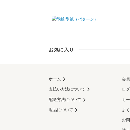
型紙（パターン）
お気に入り
ホーム
会員
支払い方法について
ログ
配送方法について
カー
返品について
よく
お問