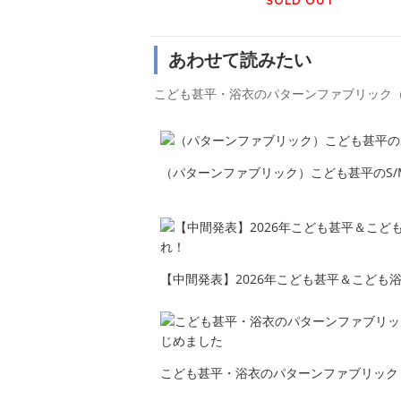
SOLD OUT
あわせて読みたい
こども甚平・浴衣のパターンファブリック
（パターンファブリック）こども甚平のS
【中間発表】2026年こども甚平＆こども
れ！
こども甚平・浴衣のパターンファブリック
めました