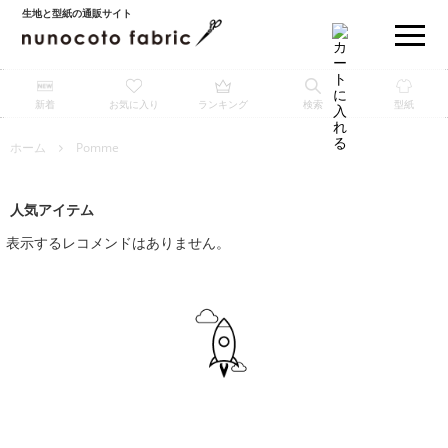
生地と型紙の通販サイト
新着
お気に入り
ランキング
検索
型紙
ホーム
Pomme
人気アイテム
表示するレコメンドはありません。