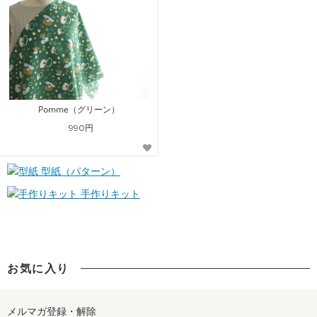
Pomme（グリーン）
990円
型紙（パターン）
手作りキット
お気に入り
メルマガ登録・解除