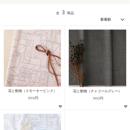
3
全
商品
花と動物（スモーキーピンク）
花と動物（チャコールグレー）
990円
990円