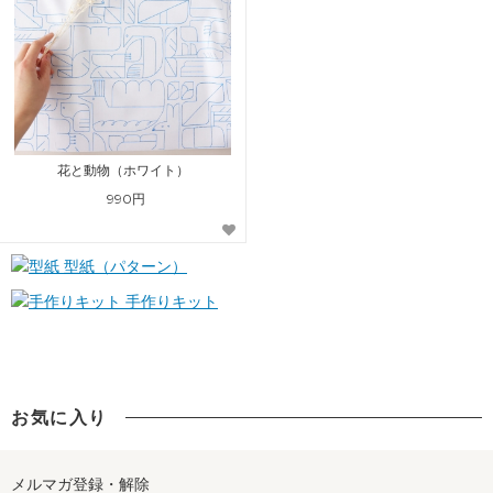
花と動物（ホワイト）
990円
型紙（パターン）
手作りキット
お気に入り
メルマガ登録・解除