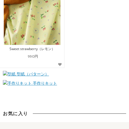
Sweet strawberry（レモン）
990円
型紙（パターン）
手作りキット
お気に入り