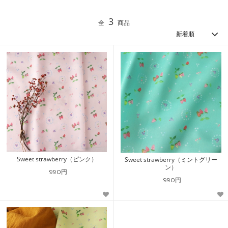
3
全
商品
Sweet strawberry（ピンク）
Sweet strawberry（ミントグリー
ン）
990円
990円