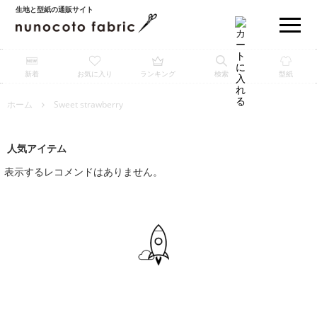
生地と型紙の通販サイト
新着
お気に入り
ランキング
検索
型紙
ホーム
Sweet strawberry
人気アイテム
表示するレコメンドはありません。