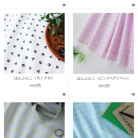
はんぶんこ（モノクロ）
はんぶんこ（ピンク×グリーン）
990円
990円