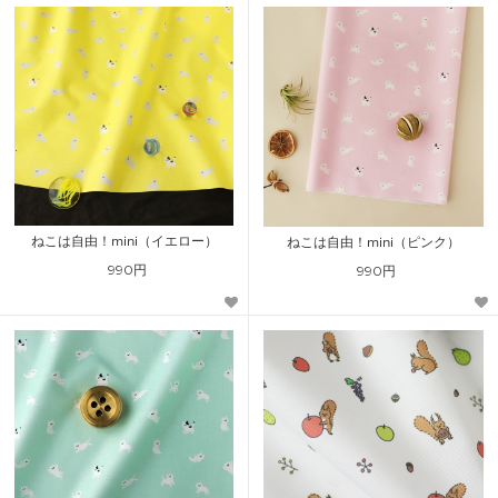
ねこは自由！mini（イエロー）
ねこは自由！mini（ピンク）
990円
990円