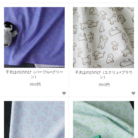
子犬はのびのび（パープル×グリー
子犬はのびのび（エクリュ×ブラウ
ン）
ン）
990円
990円