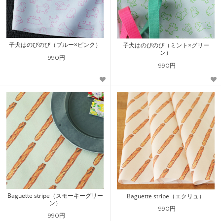
子犬はのびのび（ブルー×ピンク）
子犬はのびのび（ミント×グリー
ン）
990円
990円
Baguette stripe（スモーキーグリー
Baguette stripe（エクリュ）
ン）
990円
990円