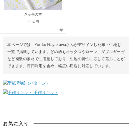
八ヶ岳の空
990円
本ページでは、Youko Hayakawaさんがデザインした布・生地を
一覧で掲載しています。どの柄もオックスやローン、ダブルガーゼ
など複数の素材でご用意しており、生地の特性に応じて選ぶことが
できます。商用利用を含め、幅広い用途に対応しています。
型紙（パターン）
手作りキット
お気に入り