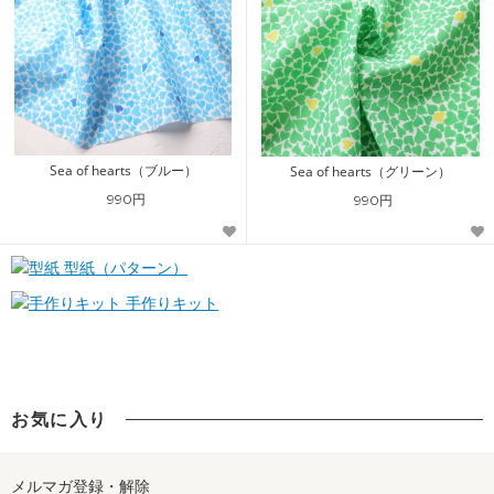
Sea of hearts（ブルー）
Sea of hearts（グリーン）
990円
990円
型紙（パターン）
手作りキット
お気に入り
メルマガ登録・解除