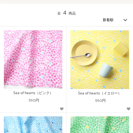
4
全
商品
Sea of hearts（ピンク）
Sea of hearts（イエロー）
990円
990円