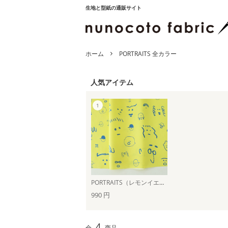
生地と型紙の通販サイト
ホーム
PORTRAITS 全カラー
人気アイテム
PORTRAITS（レモンイエロー）
990 円
4
全
商品