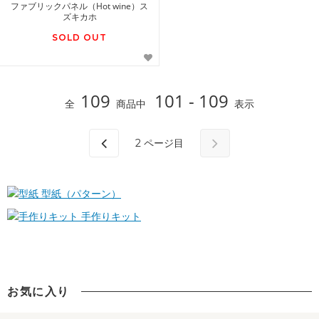
ファブリックパネル（Hot wine）ス
ズキカホ
SOLD OUT
109
101 - 109
全
商品中
表示
2
ページ目
型紙（パターン）
手作りキット
お気に入り