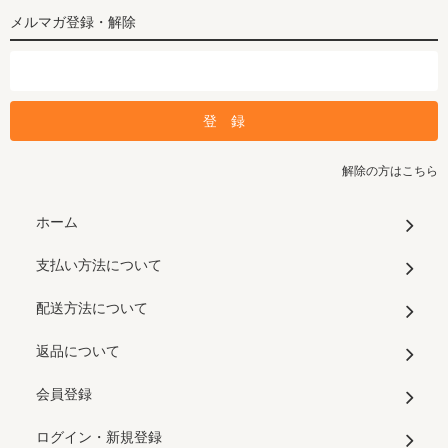
メルマガ登録・解除
解除の方はこちら
ホーム
支払い方法について
配送方法について
返品について
会員登録
ログイン・新規登録