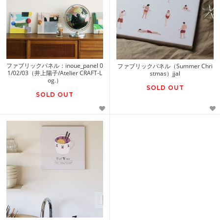
ファブリックパネル：inoue_panel 0
ファブリックパネル（Summer Chri
1/02/03（井上陽子/Atelier CRAFT-L
stmas）jjal
og.）
SOLD OUT
SOLD OUT