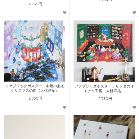
2,750円
ファブリックポスター：本屋のある
ファブリックポスター：サンタのオ
クリスマスの街（大桃洋祐）
モチャ工房（大桃洋祐）
2,750円
2,750円