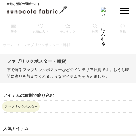
生地と型紙の通販サイト
新着
お気に入り
ランキング
検索
型紙
ホーム
ファブリックポスター・雑貨
ファブリックポスター・雑貨
布で飾るファブリックポスターなどのインテリア雑貨です。おうち時
間に彩りを与えてくれるようなアイテムをそろえました。
アイテムの種別で絞り込む
ファブリックポスター
人気アイテム