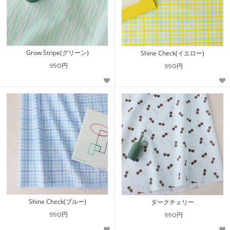
Grow Stripe(グリーン)
Shine Check(イエロー)
990円
990円
Shine Check(ブルー)
ダークチェリー
990円
990円