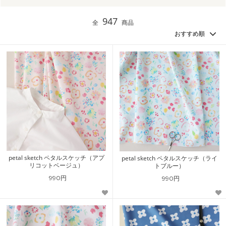
947
全
商品
petal sketch ペタルスケッチ（アプ
petal sketch ペタルスケッチ（ライ
リコットベージュ）
トブルー）
990円
990円