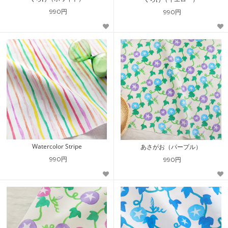
990円
990円
Watercolor Stripe
あさがお（パープル）
990円
990円