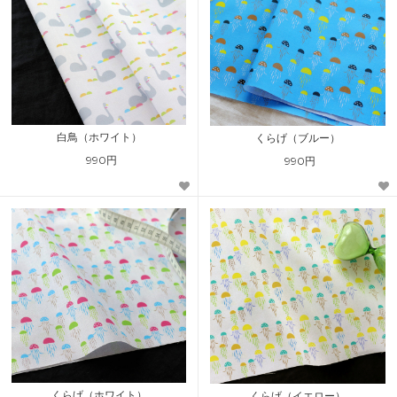
白鳥（ホワイト）
くらげ（ブルー）
990円
990円
くらげ（ホワイト）
くらげ（イエロー）