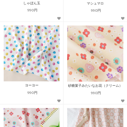
しゃぼん玉
マシュマロ
990円
990円
ヨーヨー
砂糖菓子みたいなお花（クリーム）
990円
990円