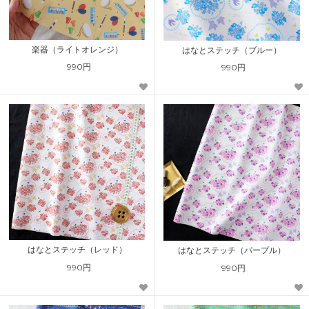
楽器（ライトオレンジ）
はなとステッチ（ブルー）
990円
990円
はなとステッチ（レッド）
はなとステッチ（パープル）
990円
990円