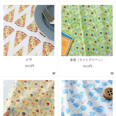
ピザ
楽器（ライトグリーン）
990円
990円