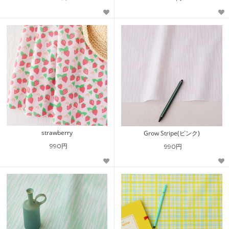
strawberry
Grow Stripe(ピンク)
990円
990円