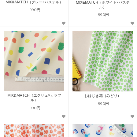
MIX&MATCH（グレー×パステル）
MIX&MATCH（ホワイト×パステ
ル）
990円
990円
MIX&MATCH（エクリュ×カラフ
おはじき花（みどり）
ル）
990円
990円