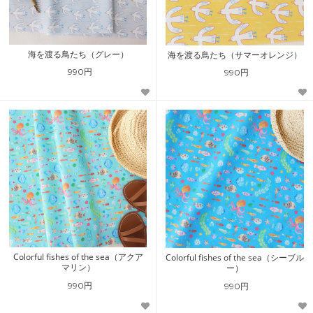
海を渡る鳥たち（グレー）
海を渡る鳥たち（サマーオレンジ）
990円
990円
Colorful fishes of the sea（アクア
Colorful fishes of the sea（シーブル
マリン）
ー）
990円
990円