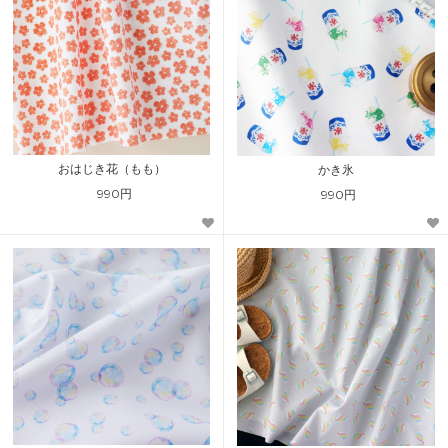
おはじき花（もも）
かき氷
990円
990円