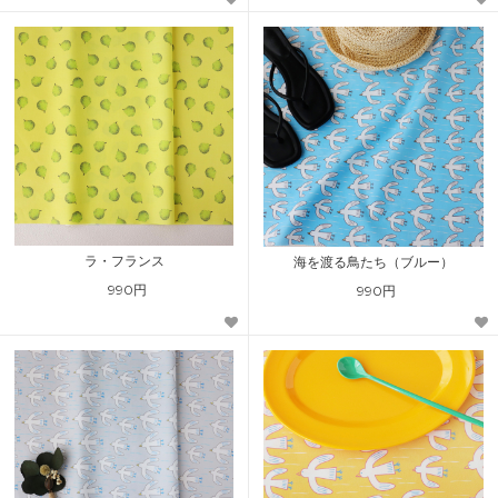
ラ・フランス
海を渡る鳥たち（ブルー）
990円
990円