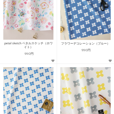
petal sketch ペタルスケッチ（ホワ
フラワーデコレーション（ブルー）
イト）
990円
990円