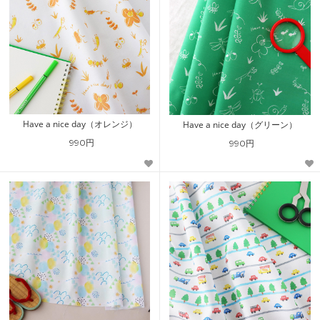
Have a nice day（オレンジ）
Have a nice day（グリーン）
990円
990円