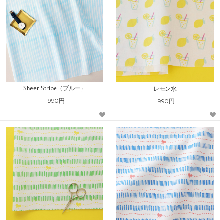
Sheer Stripe（ブルー）
レモン水
990円
990円