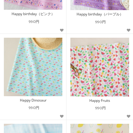
Happy birthday（ピンク）
Happy birthday（パープル）
990円
990円
Happy Dinosaur
Happy Fruits
990円
990円