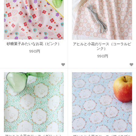
砂糖菓子みたいなお花（ピンク）
アヒルと小花のリース（コーラルピ
ンク）
990円
990円