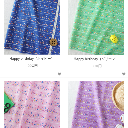
Happy birthday（ネイビー）
Happy birthday（グリーン）
990円
990円