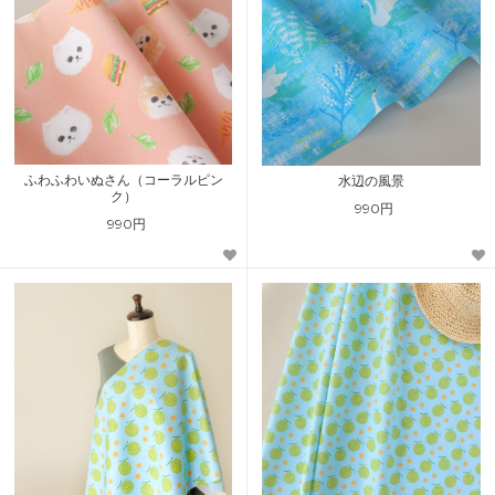
ふわふわいぬさん（コーラルピン
水辺の風景
ク）
990円
990円