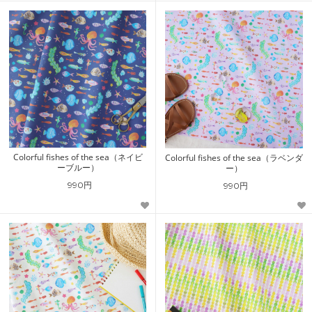
Colorful fishes of the sea（ネイビ
Colorful fishes of the sea（ラベンダ
ーブルー）
ー）
990円
990円