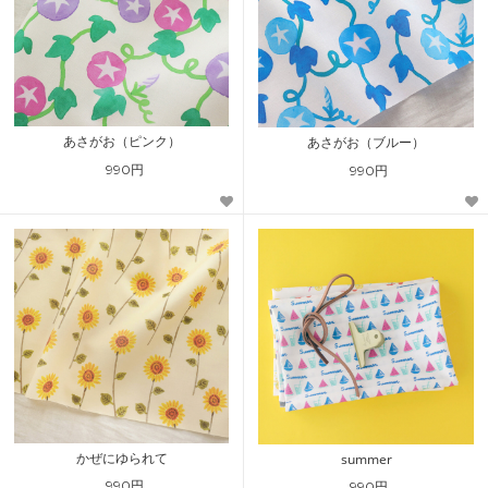
あさがお（ピンク）
あさがお（ブルー）
990円
990円
かぜにゆられて
summer
990円
990円