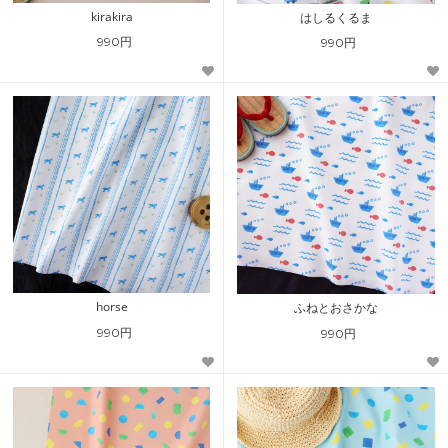
kirakira
はしるくるま
990円
990円
horse
ふねとおさかな
990円
990円