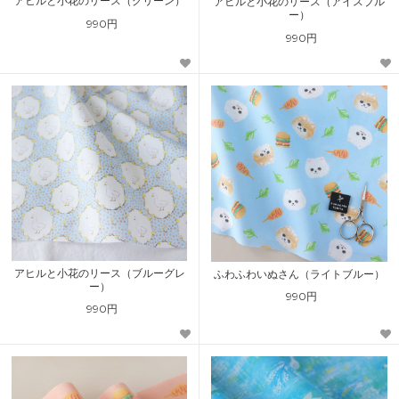
アヒルと小花のリース（グリーン）
アヒルと小花のリース（アイスブル
ー）
990円
990円
アヒルと小花のリース（ブルーグレ
ふわふわいぬさん（ライトブルー）
ー）
990円
990円