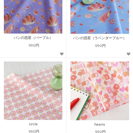
パンの惑星（パープル）
パンの惑星（ラベンダーブルー）
990円
990円
circle
hearts
990円
990円